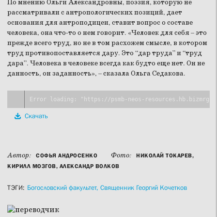
По мнению Ольги Александровны, поэзия, которую не
рассматривали с антропологических позиций, дает
основания для антроподицеи, ставит вопрос о составе
человека, она что-то о нем говорит. «Человек для себя – это
прежде всего труд, но не в том расхожем смысле, в котором
труд противопоставляется дару. Это “дар труда” и “труд
дара”. Человека в человеке всегда как будто еще нет. Он не
данность, он заданность», – сказала Ольга Седакова.
Скачать
Автор:
Фото:
СОФЬЯ АНДРОСЕНКО
НИКОЛАЙ ТОКАРЕВ,
КИРИЛЛ МОЗГОВ, АЛЕКСАНДР ВОЛКОВ
ТЭГИ:
Богословский факультет,
Священник Георгий Кочетков