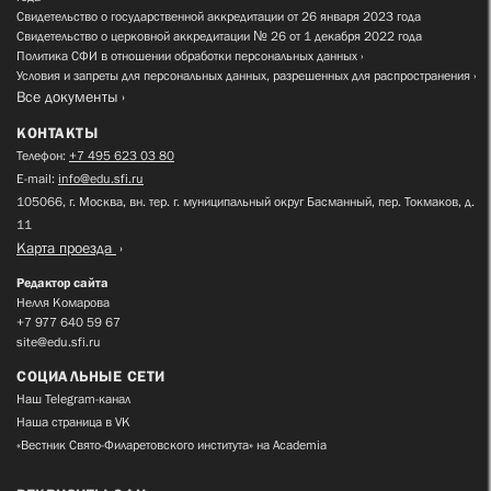
Свидетельство о государственной аккредитации от 26 января 2023 года
Свидетельство о церковной аккредитации № 26 от 1 декабря 2022 года
Политика СФИ в отношении обработки персональных данных
Условия и запреты для персональных данных, разрешенных для распространения
Все документы
КОНТАКТЫ
Телефон:
+7 495 623 03 80
E-mail:
info@edu.sfi.ru
105066, г. Москва, вн. тер. г. муниципальный округ Басманный, пер. Токмаков, д.
11
Карта проезда
Редактор сайта
Нелля Комарова
+7 977 640 59 67
site@edu.sfi.ru
СОЦИАЛЬНЫЕ СЕТИ
Наш Telegram-канал
Наша страница в VK
«Вестник Свято-Филаретовского института» на Academia