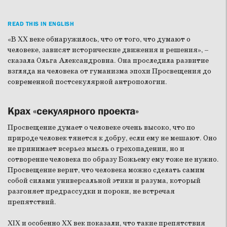
READ THIS IN ENGLISH
«В XX веке обнаружилось, что от того, что думают о
человеке, зависят исторические движения и решения», –
сказала Ольга Александровна. Она проследила развитие
взгляда на человека от гуманизма эпохи Просвещения до
современной постсекулярной антропологии.
Крах «секулярного проекта»
Просвещение думает о человеке очень высоко, что по
природе человек тянется к добру, если ему не мешают. Оно
не принимает всерьез мысль о грехопадении, но и
сотворение человека по образу Божьему ему тоже не нужно.
Просвещение верит, что человека можно сделать самим
собой силами универсальной этики и разума, который
разгоняет предрассудки и пороки, не встречая
препятствий.
XIX и особенно XX век показали, что такие препятствия