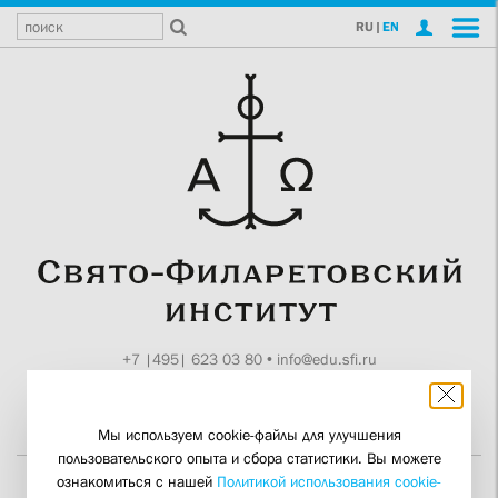
RU
|
EN
+7 |495| 623 03 80
•
info@edu.sfi.ru
Москва, Токмаков пер., 11
Поддержите СФИ
Мы используем cookie-файлы для улучшения
пользовательского опыта и сбора статистики. Вы можете
ознакомиться с нашей
Политикой использования cookie-