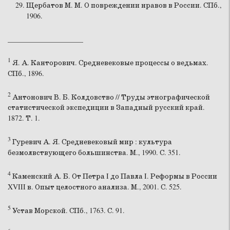
Щербатов М. М. О повреждении нравов в России. СПб.,
1906.
_____________________
1
Я. А. Канторович. Средневековые процессы о ведьмах.
СПб., 1896.
2
Антонович В. Б. Колдовство // Труды этнографической
статистической экспедиции в Западный русский край.
1872. Т. 1.
3
Гуревич А. Я. Средневековый мир : культура
безмолвствующего большинства. М., 1990. С. 351.
4
Каменский А. Б. От Петра I до Павла I. Реформы в России
XVIII в. Опыт целостного анализа. М., 2001. С. 525.
5
Устав Морской. СПб., 1763. С. 91.