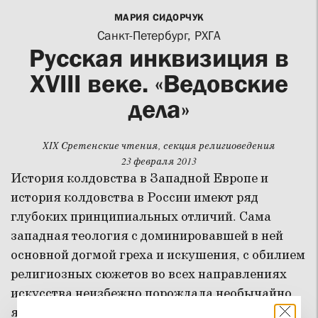
МАРИЯ СИДОРЧУК
Санкт-Петербург, РХГА
Русская инквизиция в
XVIII веке. «Ведовские
дела»
XIX Сретенские чтения, секция религиоведения
23 февраля 2013
История колдовства в Западной Европе и
история колдовства в России имеют ряд
глубоких принципиальных отличий. Сама
западная теология с доминировавшей в ней
основной догмой греха и искушения, с обилием
религиозных сюжетов во всех направлениях
искусства неизбежно порождала необычайно
яркие и разнообразные представления о