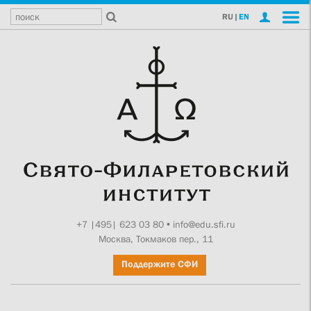
RU
|
EN
+7 |495| 623 03 80
•
info@edu.sfi.ru
Москва, Токмаков пер., 11
Поддержите СФИ