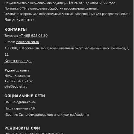
Свидетельство о церковной аккредитации № 26 от 1 декабря 2022 года
Политика СФИ в отношении обработки персональных данных
Условия и запреты для персональных данных, разрешенных для распространения
Все документы
КОНТАКТЫ
Телефон:
+7 495 623 03 80
E-mail:
info@edu.sfi.ru
105066, г. Москва, вн. тер. г. муниципальный округ Басманный, пер. Токмаков, д.
11
Карта проезда
Редактор сайта
Нелля Комарова
+7 977 640 59 67
site@edu.sfi.ru
СОЦИАЛЬНЫЕ СЕТИ
Наш Telegram-канал
Наша страница в VK
«Вестник Свято-Филаретовского института» на Academia
РЕКВИЗИТЫ СФИ