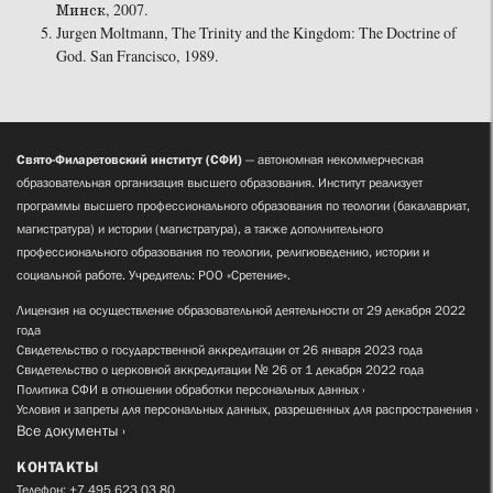
Минск, 2007.
Jurgen Moltmann, The Trinity and the Kingdom: The Doctrine of
God. San Francisco, 1989.
Свято-Филаретовский институт (СФИ)
— автономная некоммерческая
образовательная организация высшего образования. Институт реализует
программы высшего профессионального образования по теологии (бакалавриат,
магистратура) и истории (магистратура), а также дополнительного
профессионального образования по теологии, религиоведению, истории и
социальной работе. Учредитель: РОО «Сретение».
Лицензия на осуществление образовательной деятельности от 29 декабря 2022
года
Свидетельство о государственной аккредитации от 26 января 2023 года
Свидетельство о церковной аккредитации № 26 от 1 декабря 2022 года
Политика СФИ в отношении обработки персональных данных
Условия и запреты для персональных данных, разрешенных для распространения
Все документы
КОНТАКТЫ
Телефон:
+7 495 623 03 80