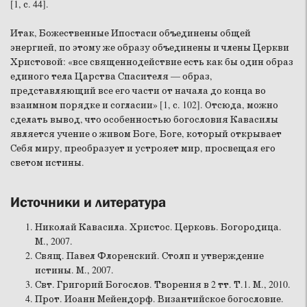
[1, с. 44].
Итак, Божественные Ипостаси объединены общей
энергией, по этому же образу объединены и члены Церкви
Христовой: «все священнодействие есть как бы один образ
единого тела Царства Спасителя — образ,
представляющий все его части от начала до конца во
взаимном порядке и согласии» [1, с. 102]. Отсюда, можно
сделать вывод, что особенностью богословия Кавасилы
является учение о живом Боге, Боге, который открывает
Себя миру, преобразует и устрояет мир, просвещая его
светом истины.
Источники и литература
Николай Кавасила. Христос. Церковь. Богородица.
М., 2007.
Свящ. Павел Флоренский. Столп и утверждение
истины. М., 2007.
Свт. Григорий Богослов. Творения в 2 тт. Т.1. М., 2010.
Прот. Иоанн Мейендорф. Византийское богословие.