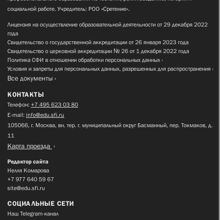
социальной работе. Учредитель: РОО «Сретение».
Лицензия на осуществление образовательной деятельности от 29 декабря 2022
года
Свидетельство о государственной аккредитации от 26 января 2023 года
Свидетельство о церковной аккредитации № 26 от 1 декабря 2022 года
Политика СФИ в отношении обработки персональных данных
Условия и запреты для персональных данных, разрешенных для распространения
Все документы
КОНТАКТЫ
Телефон:
+7 495 623 03 80
E-mail:
info@edu.sfi.ru
105066, г. Москва, вн. тер. г. муниципальный округ Басманный, пер. Токмаков, д.
11
Карта проезда
Редактор сайта
Нелля Комарова
+7 977 640 59 67
site@edu.sfi.ru
СОЦИАЛЬНЫЕ СЕТИ
Наш Telegram-канал