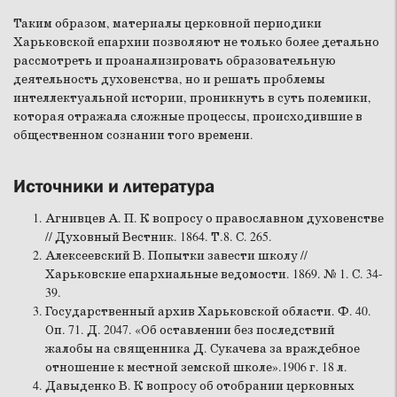
Таким образом, материалы церковной периодики
Харьковской епархии позволяют не только более детально
рассмотреть и проанализировать образовательную
деятельность духовенства, но и решать проблемы
интеллектуальной истории, проникнуть в суть полемики,
которая отражала сложные процессы, происходившие в
общественном сознании того времени.
Источники и литература
Агнивцев А. П. К вопросу о православном духовенстве
// Духовный Вестник. 1864. Т.8. С. 265.
Алексеевский В. Попытки завести школу //
Харьковские епархиальные ведомости. 1869. № 1. С. 34-
39.
Государственный архив Харьковской области. Ф. 40.
Оп. 71. Д. 2047. «Об оставлении без последствий
жалобы на священника Д. Сукачева за враждебное
отношение к местной земской школе».1906 г. 18 л.
Давыденко В. К вопросу об отобрании церковных