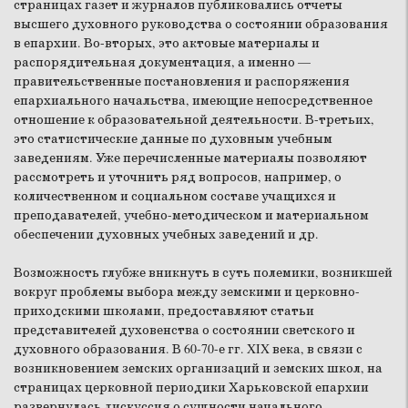
страницах газет и журналов публиковались отчеты
высшего духовного руководства о состоянии образования
в епархии. Во-вторых, это актовые материалы и
распорядительная документация, а именно —
правительственные постановления и распоряжения
епархиального начальства, имеющие непосредственное
отношение к образовательной деятельности. В-третьих,
это статистические данные по духовным учебным
заведениям. Уже перечисленные материалы позволяют
рассмотреть и уточнить ряд вопросов, например, о
количественном и социальном составе учащихся и
преподавателей, учебно-методическом и материальном
обеспечении духовных учебных заведений и др.
Возможность глубже вникнуть в суть полемики, возникшей
вокруг проблемы выбора между земскими и церковно-
приходскими школами, предоставляют статьи
представителей духовенства о состоянии светского и
духовного образования. В 60-70-е гг. XIX века, в связи с
возникновением земских организаций и земских школ, на
страницах церковной периодики Харьковской епархии
развернулась дискуссия о сущности начального