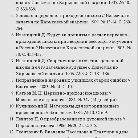
школ // Известия по Харьковской епархии. 1905. № 18.
С. 833-839.
Земская и церковно-приходские школы // Известия и
заметки по Харьковской епархии. 1909. № 13-14. С. 260-
264.
Иваницкий Д. Будут ли приняты в расчет церковно-
приходские школы при введении всеобщего обучения
в России // Известия по Харьковской епархии. 1905. №
10. С. 455-457.
Иваницкий Д. Современное положение церковной
школы и ея гадательное будущее // Известия по
Харьковской епархии. 1906. № 3-4. С. 181-186.
Исправление в народных училищах старой ошибки //
Благовест. 1883. № 14. С. 10.
Катков М. Н. Церковно-приходские школы //
Московские ведомости. 1884. № 347 (14 декабря).
Кулжинский И. Материалы для истории нашего
просвещения // Благовест. 1884. № 10. С. 6-9.
Левитов П. О преобразованиях в духовной школе //
Церковная газета. 1906. № 20-21. С. 3-5.
Леонтович В. Значение Часослова и Псалтири в деле