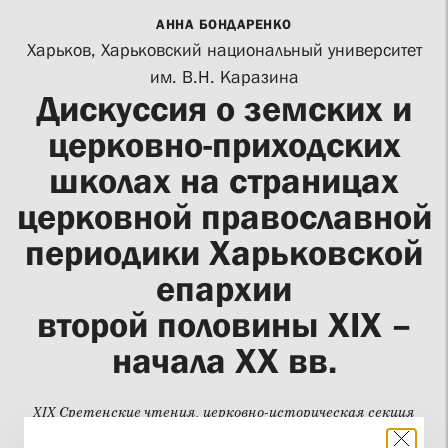
АННА БОНДАРЕНКО
Харьков, Харьковский национальный университет
им. В.Н. Каразина
Дискуссия о земских и
церковно-приходских
школах на страницах
церковной православной
периодики Харьковской
епархии
второй половины ХІХ –
начала ХХ вв.
XIX Сретенские чтения, церковно-историческая секция
23 февраля 2013