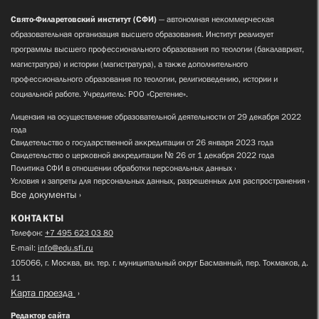
Свято-Филаретовский институт (СФИ)
— автономная некоммерческая
образовательная организация высшего образования. Институт реализует
программы высшего профессионального образования по теологии (бакалавриат,
магистратура) и истории (магистратура), а также дополнительного
профессионального образования по теологии, религиоведению, истории и
социальной работе. Учредитель: РОО «Сретение».
Лицензия на осуществление образовательной деятельности от 29 декабря 2022
года
Свидетельство о государственной аккредитации от 26 января 2023 года
Свидетельство о церковной аккредитации № 26 от 1 декабря 2022 года
Политика СФИ в отношении обработки персональных данных
Условия и запреты для персональных данных, разрешенных для распространения
Все документы
КОНТАКТЫ
Телефон:
+7 495 623 03 80
E-mail:
info@edu.sfi.ru
105066, г. Москва, вн. тер. г. муниципальный округ Басманный, пер. Токмаков, д.
11
Карта проезда
Редактор сайта