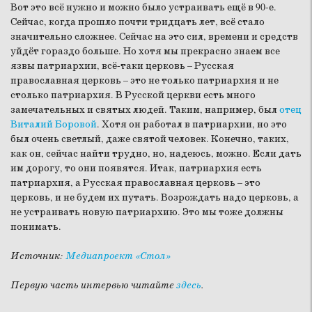
Вот это всё нужно и можно было устраивать ещё в 90-е.
Сейчас, когда прошло почти тридцать лет, всё стало
значительно сложнее. Сейчас на это сил, времени и средств
уйдёт гораздо больше. Но хотя мы прекрасно знаем все
язвы патриархии, всё-таки церковь – Русская
православная церковь – это не только патриархия и не
столько патриархия. В Русской церкви есть много
замечательных и святых людей. Таким, например, был
отец
Виталий Боровой
. Хотя он работал в патриархии, но это
был очень светлый, даже святой человек. Конечно, таких,
как он, сейчас найти трудно, но, надеюсь, можно. Если дать
им дорогу, то они появятся. Итак, патриархия есть
патриархия, а Русская православная церковь – это
церковь, и не будем их путать. Возрождать надо церковь, а
не устраивать новую патриархию. Это мы тоже должны
понимать.
Источник:
Медиапроект «Стол»
Первую часть интервью читайте
здесь
.