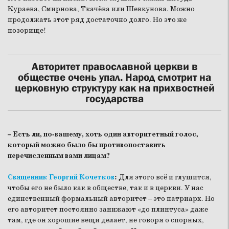
Кураева, Смирнова, Ткачёва или Шевкунова. Можно
продолжать этот ряд достаточно долго. Но это же
позорище!
Авторитет православной церкви в
обществе очень упал. Народ смотрит на
церковную структуру как на прихвостней
государства
– Есть ли, по-вашему, хоть один авторитетный голос,
который можно было бы противопоставить
перечисленным вами лицам?
Священник Георгий Кочетков
:
Для этого всё и глушится,
чтобы его не было как в обществе, так и в церкви. У нас
единственный формальный авторитет – это патриарх. Но
его авторитет постоянно занижают «до плинтуса» даже
там, где он хорошие вещи делает, не говоря о спорных,