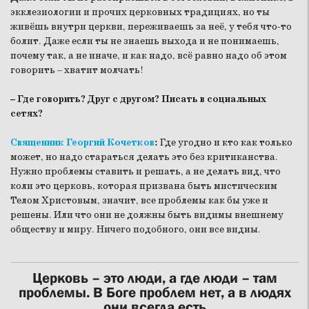
экклезиологии и прочих церковных традициях, но ты
живёшь внутри церкви, переживаешь за неё, у тебя что-то
болит. Даже если ты не знаешь выхода и не понимаешь,
почему так, а не иначе, и как надо, всё равно надо об этом
говорить – хватит молчать!
– Где говорить? Друг с другом? Писать в социальных
сетях?
Священник Георгий Кочетков
:
Где угодно и кто как только
может, но надо стараться делать это без критиканства.
Нужно проблемы ставить и решать, а не делать вид, что
коли это церковь, которая призвана быть мистическим
Телом Христовым, значит, все проблемы как бы уже и
решены. Или что они не должны быть видимы внешнему
обществу и миру. Ничего подобного, они все видны.
Церковь – это люди, а где люди – там
проблемы. В Боге проблем нет, а в людях
они всегда есть