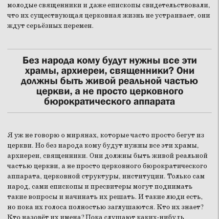
молодые священники и даже епископы свидетельствовали,
что их существующая церковная жизнь не устраивает, они
ждут серьёзных перемен.
Без народа кому будут нужны все эти
храмы, архиереи, священники? Они
должны быть живой реальной частью
церкви, а не просто церковного
бюрократического аппарата
Я уж не говорю о мирянах, которые часто просто бегут из
церкви. Но без народа кому будут нужны все эти храмы,
архиереи, священники. Они должны быть живой реальной
частью церкви, а не просто церковного бюрократического
аппарата, церковной структуры, институции. Только сам
народ, сами епископы и пресвитеры могут поднимать
такие вопросы и начинать их решать. И такие люди есть,
но пока их голоса полностью заглушаются. Кто их знает?
Кто назовёт их имена? Пока слушают каких-нибудь