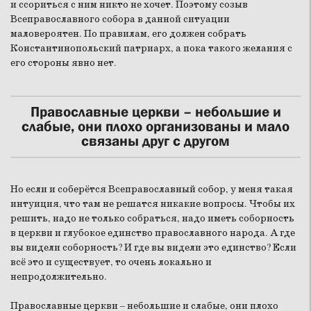
и ссориться с ним никто не хочет. Поэтому созыв
Всеправославного собора в данной ситуации
маловероятен. По правилам, его должен собрать
Константинопольский патриарх, а пока такого желания с
его стороны явно нет.
Православные церкви – небольшие и
слабые, они плохо организованы и мало
связаны друг с другом
Но если и соберётся Всеправославный собор, у меня такая
интуиция, что там не решатся никакие вопросы. Чтобы их
решить, надо не только собраться, надо иметь соборность
в церкви и глубокое единство православного народа. А где
вы видели соборность? И где вы видели это единство? Если
всё это и существует, то очень локально и
непродолжительно.
Православные церкви – небольшие и слабые, они плохо