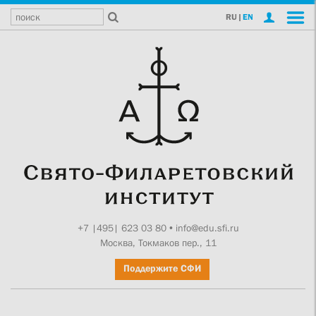
RU
|
EN
+7 |495| 623 03 80
•
info@edu.sfi.ru
Москва, Токмаков пер., 11
Поддержите СФИ