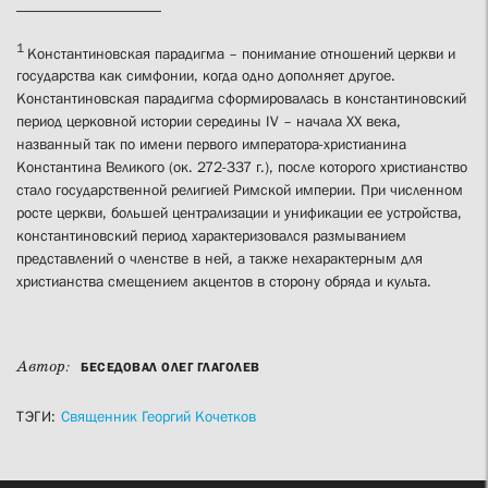
___________________
1
Константиновская парадигма – понимание отношений церкви и
государства как симфонии, когда одно дополняет другое.
Константиновская парадигма сформировалась в константиновский
период церковной истории середины IV – начала ХХ века,
названный так по имени первого императора-христианина
Константина Великого (ок. 272-337 г.), после которого христианство
стало государственной религией Римской империи. При численном
росте церкви, большей централизации и унификации ее устройства,
константиновский период характеризовался размыванием
представлений о членстве в ней, а также нехарактерным для
христианства смещением акцентов в сторону обряда и культа.
Автор:
БЕСЕДОВАЛ ОЛЕГ ГЛАГОЛЕВ
ТЭГИ:
Священник Георгий Кочетков