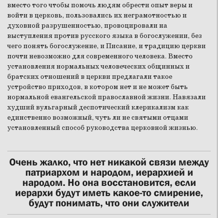
вместо того чтобы помочь людям обрести опыт веры и
войти в церковь, пользовались их неграмотностью и
духовной разрушенностью, провоцировали на
выступления против русского языка в богослужении, без
чего понять богослужение, и Писание, и традицию церкви
почти невозможно для современного человека. Вместо
установления нормальных человеческих общинных и
братских отношений в церкви предлагали такое
устройство приходов, в котором нет и не может быть
нормальной евангельской православной жизни. Навязали
худший вульгарный деспотический клерикализм как
единственно возможный, чуть ли не святыми отцами
установленный способ руководства церковной жизнью.
Очень жалко, что нет никакой связи между
патриархом и народом, иерархией и
народом. Но она восстановится, если
иерархи будут иметь какое-то смирение,
будут понимать, что они служители