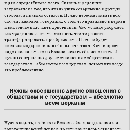
и для определённого места. Сплошь и рядом мы
встречаемся с тем, что жизнь ушла совершенно в другую
сторону, а правило осталось. Нужно пересматривать всю
систему канонов, говорящих о том, что правильно в церкви
и как сейчас надо жить христианам. Что-то надо удержать
как традицию, а что-то отменить, что-то развить,
трансформировать, преобразовать. И это не будет
никаким модернизмом и обновленчеством. В этом просто
надо опознавать волю Божию, искать её и исполнять. И
нужны совершенно другие отношения с обществом и с
государством – абсолютно всем церквам, потому что везде
это проблематично.
Нужны совершенно другие отношения с
обществом и с государством – абсолютно
всем церквам
Нужно видеть, в чём воля Божия сейчас, когда кончился
константиновский период, то есть как теперь устраивать