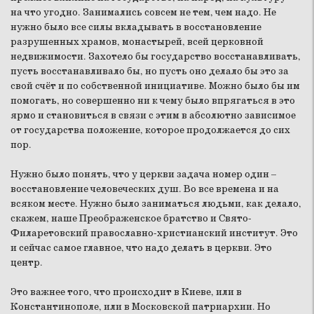
на что угодно. Занимались совсем не тем, чем надо. Не
нужно было все силы вкладывать в восстановление
разрушенных храмов, монастырей, всей церковной
недвижимости. Захотело бы государство восстанавливать,
пусть восстанавливало бы, но пусть оно делало бы это за
свой счёт и по собственной инициативе. Можно было бы им
помогать, но совершенно ни к чему было впрягаться в это
ярмо и становиться в связи с этим в абсолютно зависимое
от государства положение, которое продолжается до сих
пор.
Нужно было понять, что у церкви задача номер один –
восстановление человеческих душ. Во все времена и на
всяком месте. Нужно было заниматься людьми, как делало,
скажем, наше Преображенское братство и Свято-
Филаретовский православно-христианский институт. Это
и сейчас самое главное, что надо делать в церкви. Это
центр.
Это важнее того, что происходит в Киеве, или в
Константинополе, или в Московской патриархии. Но