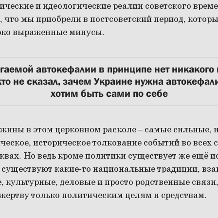
тические и идеологические реалии советского времен
о, что мы приобрели в постсоветский период, которы
ярко выраженные минусы.
гаемой автокефалии в принципе нет никакого
то не сказал, зачем Украине нужна автокефали
хотим быть сами по себе
жины в этом церковном расколе – самые сильные, 
ческое, историческое толкование событий во всех с
вах. Но ведь кроме политики существует же ещё и
 существуют какие-то национальные традиции, в
, культурные, деловые и просто родственные связи,
жертву только политическим целям и средствам.