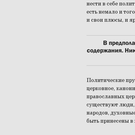
нести в себе поли
есть немало и тог
и свои плюсы, и 
В предпола
содержания. Ник
Политические пру
церковное, канони
православных церк
существуют люди,
народов, духовные
быть принесены в 