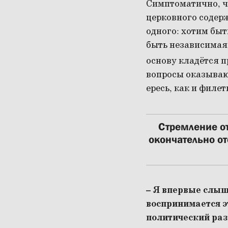
Симптоматично, ч
церковного содерж
одного: хотим быт
быть независимая 
основу кладётся 
вопросы оказываю
ересь, как и филет
Стремление от
окончательно от
– Я впервые слыш
воспринимается э
политический ра