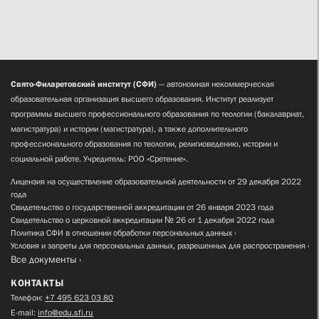
Свято-Филаретовский институт (СФИ)
— автономная некоммерческая
образовательная организация высшего образования. Институт реализует
программы высшего профессионального образования по теологии (бакалавриат,
магистратура) и истории (магистратура), а также дополнительного
профессионального образования по теологии, религиоведению, истории и
социальной работе. Учредитель: РОО «Сретение».
Лицензия на осуществление образовательной деятельности от 29 декабря 2022
года
Свидетельство о государственной аккредитации от 26 января 2023 года
Свидетельство о церковной аккредитации № 26 от 1 декабря 2022 года
Политика СФИ в отношении обработки персональных данных
Условия и запреты для персональных данных, разрешенных для распространения
Все документы
КОНТАКТЫ
Телефон:
+7 495 623 03 80
E-mail:
info@edu.sfi.ru