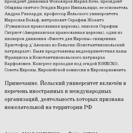
президент движения Фоколяров Мария Воче, президент
Общины святого Эгидия Марко Импальяццо, ее основатель
Андреа Риккарди, профессор Йельского университета
Мирослав Вольф, митрополит Серафим Жоантэ
(Румынская православная церковь), епископ Серафим
Сигрист (Американская православная церковь), один из
пионеров движения «Вместе для Европы» священник
Христофор д’Алоизио из Бельгии (Константинопольский
патриархат). Были представлены видеоприветствия папы
Франциска и Константинопольского патриарха
Варфоломея. Конгресс проходил под эгидой ЮНЕСКО,
Совета Европы, Европейской комиссии и Европарламента.
Примечание. Йельский университет включён в
перечень иностранных и международных
организаций, деятельность которых признана
нежелательной на территории РФ