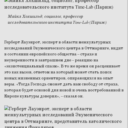
Майкл Хохшильд, социолог, профессор
исследовательского института Time-Lab (Париж)
Герберт Лауэнрот, эксперт в области межкультурных
исследований Экуменического центра в Оттмаринге, видит
в состоянии европейского общества – страхе и
неуверенности в завтрашнем дне – реакцию на
«экзистенциальный спазм». В то же время он расценивает
это как вызов, ответом на который может стать поиск
новых жизненных ориентиров, опирающихся на опыт
веры. «Тогда Господь сможет дать нам свободу от страха,
которая будет основой для новой и очень востребованной в
Европе культуры доверия», – сказал он.