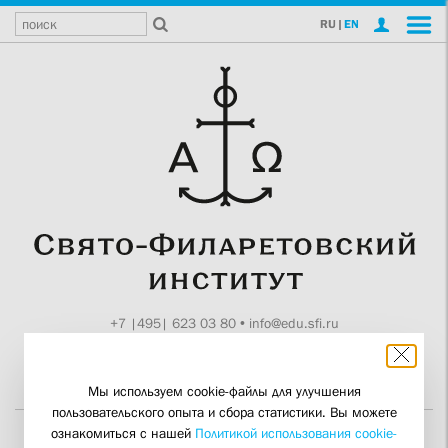
RU
|
EN
+7 |495| 623 03 80
•
info@edu.sfi.ru
Москва, Токмаков пер., 11
Поддержите СФИ
Мы используем cookie-файлы для улучшения
пользовательского опыта и сбора статистики. Вы можете
ознакомиться с нашей
Политикой использования cookie-