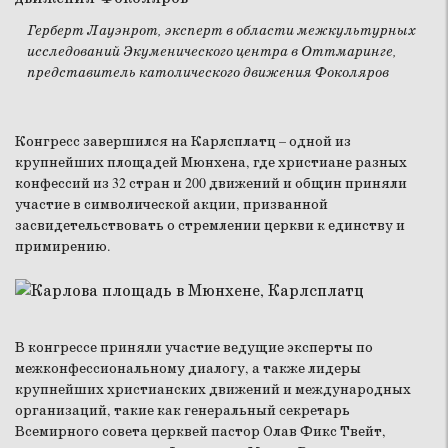
Герберт Лауэнрот, эксперт в области межкультурных
исследований Экуменического центра в Оттмаринге,
представитель католического движения Фоколяров
Конгресс завершился на Карлсплатц – одной из
крупнейших площадей Мюнхена, где христиане разных
конфессий из 32 стран и 200 движений и общин приняли
участие в символической акции, призванной
засвидетельствовать о стремлении церкви к единству и
примирению.
В конгрессе приняли участие ведущие эксперты по
межконфессиональному диалогу, а также лидеры
крупнейших христианских движений и международных
организаций, такие как генеральный секретарь
Всемирного совета церквей пастор Олав Фикс Твейт,