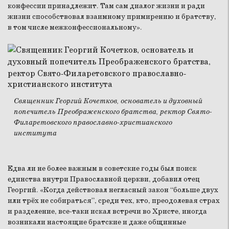
конфессии принадлежит. Там сам диалог жизни и ради
жизни способствовал взаимному примирению и братству,
в том числе межконфессиональному».
Священник Георгий Кочетков, основатель и духовный
попечитель Преображенского братства, ректор Свято-
Филаретовского православно-христианского
института
Едва ли не более важным в советские годы был поиск
единства внутри Православной церкви, добавил отец
Георгий. «Когда действовал негласный закон “больше двух
или трёх не собираться”, среди тех, кто, преодолевая страх
и разделение, все-таки искал встречи во Христе, иногда
возникали настоящие братские и даже общинные