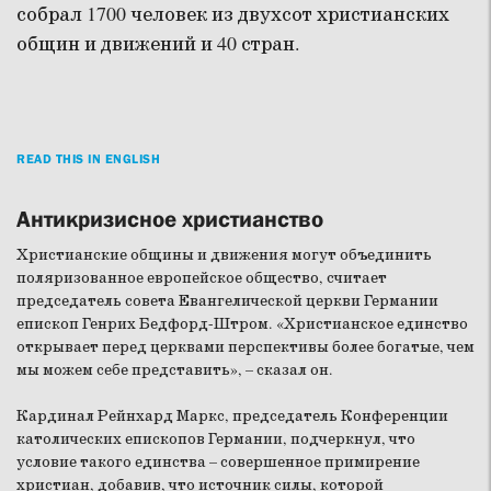
собрал 1700 человек из двухсот христианских
общин и движений и 40 стран.
READ THIS IN ENGLISH
Антикризисное христианство
Христианские общины и движения могут объединить
поляризованное европейское общество, считает
председатель совета Евангелической церкви Германии
епископ Генрих Бедфорд-Штром. «Христианское единство
открывает перед церквами перспективы более богатые, чем
мы можем себе представить», – сказал он.
Кардинал Рейнхард Маркс, председатель Конференции
католических епископов Германии, подчеркнул, что
условие такого единства – совершенное примирение
христиан, добавив, что источник силы, которой