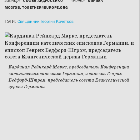
Автор:
Фото:
СОФЬЯ АНДРОСЕНКО
КИРИЛЛ
МОЗГОВ, TOGETHER4EUROPE.ORG
ТЭГИ:
Священник Георгий Кочетков
Кардинал Рейнхард Маркс, председатель Конференции
католических епископов Германии, и епископ Генрих
Бедфорд-Штром, председатель совета Евангелической
церкви Германии