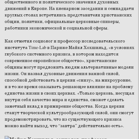
общественного и политического значения духовных
движений в Европе. На пленарном заседании и семнадцати
круглых столах встретились представители христианских
общин, политики, официальные церковные спикеры,
работники экономической и социальной сферы.
Как отметил социолог и профессор исследовательского
института Time-Lab в Париже Майкл Хохшильд, «в условиях
глубокого системного кризиса, в котором находится
современное европейское общество», христианские
общины могут предложить людям альтернативные модели
жизни. Он назвал духовные движения важной силой,
способной действовать в церкви «снизу», на микроуровне,
и в то же время оказывать решающее влияние на проблему
единства жизни в своих церквах. «Только церковь, несущая
внутри себя качество мира и единства, сможет сделать
заметный вклад в примирение общества. Когда церкви
станут творческой культурообразующей силой, они смогут
продемонстрировать, что из существующего кризиса
можно найти выход, что “завтра” действительно есть».