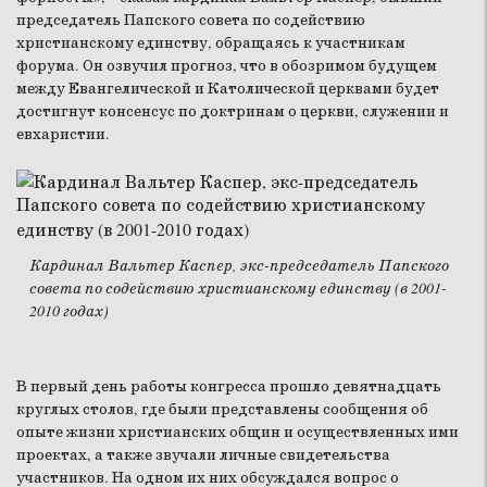
председатель Папского совета по содействию
христианскому единству, обращаясь к участникам
форума. Он озвучил прогноз, что в обозримом будущем
между Евангелической и Католической церквами будет
достигнут консенсус по доктринам о церкви, служении и
евхаристии.
Кардинал Вальтер Каспер, экс-председатель Папского
совета по содействию христианскому единству (в 2001-
2010 годах)
В первый день работы конгресса прошло девятнадцать
круглых столов, где были представлены сообщения об
опыте жизни христианских общин и осуществленных ими
проектах, а также звучали личные свидетельства
участников. На одном их них обсуждался вопрос о