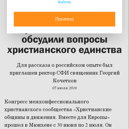
файлов
.
В Мюнхене
представители
Понятно
церковных движений
обсудили вопросы
христианского единства
Для рассказа о российском опыте был
приглашен ректор СФИ священник Георгий
Кочетков
05 июля 2016
Конгресс межконфессионального
христианского сообщества «Христианские
общины и движения. Вместе для Европы»
прошел в Мюнхене с 30 июня по 2 июля. Он