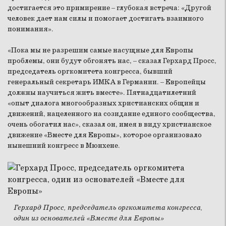
достигается это примирение – глубокая встреча: «Другой
человек дает нам силы и помогает достигать взаимного
понимания».
«Пока мы не разрешим самые насущные для Европы
проблемы, они будут обгонять нас, – сказал Герхард Просс,
председатель оргкомитета конгресса, бывший
генеральный секретарь ИМКА в Германии. – Европейцы
должны научиться жить вместе». Пятнадцатилетний
«опыт диалога многообразных христианских общин и
движений, нацеленного на созидание единого сообщества,
очень обогатил нас», сказал он, имея в виду христианское
движение «Вместе для Европы», которое организовало
нынешний конгресс в Мюнхене.
Герхард Просс, председатель оргкомитета конгресса,
один из основателей «Вместе для Европы»