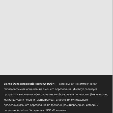
Свято-Филаретовский институт (СФИ)
— автономная некоммерческая
образовательная организация высшего образования. Институт реализует
программы высшего профессионального образования по теологии (бакалавриат,
магистратура) и истории (магистратура), а также дополнительного
профессионального образования по теологии, религиоведению, истории и
социальной работе. Учредитель: РОО «Сретение».