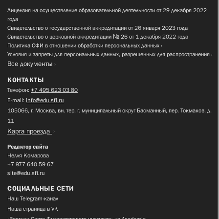
Лицензия на осуществление образовательной деятельности от 29 декабря 2022
года
Свидетельство о государственной аккредитации от 26 января 2023 года
Свидетельство о церковной аккредитации № 26 от 1 декабря 2022 года
Политика СФИ в отношении обработки персональных данных
Условия и запреты для персональных данных, разрешенных для распространения
Все документы
КОНТАКТЫ
Телефон:
+7 495 623 03 80
E-mail:
info@edu.sfi.ru
105066, г. Москва, вн. тер. г. муниципальный округ Басманный, пер. Токмаков, д.
11
Карта проезда
Редактор сайта
Нелля Комарова
+7 977 640 59 67
site@edu.sfi.ru
СОЦИАЛЬНЫЕ СЕТИ
Наш Telegram-канал
Наша страница в VK
«Вестник Свято-Филаретовского института» на Academia