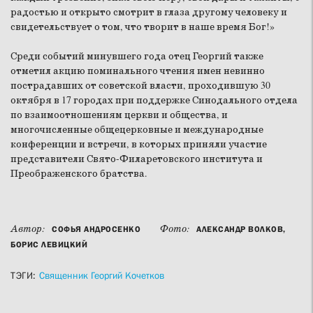
радостью и открыто смотрит в глаза другому человеку и
свидетельствует о том, что творит в наше время Бог!»
Среди событий минувшего года отец Георгий также
отметил акцию поминального чтения имен невинно
пострадавших от советской власти, проходившую 30
октября в 17 городах при поддержке Синодального отдела
по взаимоотношениям церкви и общества, и
многочисленные общецерковные и международные
конференции и встречи, в которых приняли участие
представители Свято-Филаретовского института и
Преображенского братства.
Автор:
Фото:
СОФЬЯ АНДРОСЕНКО
АЛЕКСАНДР ВОЛКОВ,
БОРИС ЛЕВИЦКИЙ
ТЭГИ:
Священник Георгий Кочетков