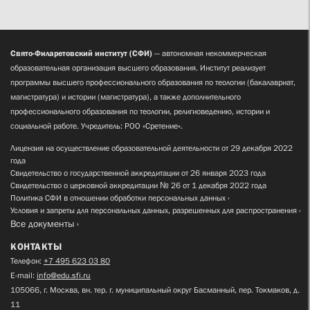
Свято-Филаретовский институт (СФИ)
— автономная некоммерческая
образовательная организация высшего образования. Институт реализует
программы высшего профессионального образования по теологии (бакалавриат,
магистратура) и истории (магистратура), а также дополнительного
профессионального образования по теологии, религиоведению, истории и
социальной работе. Учредитель: РОО «Сретение».
Лицензия на осуществление образовательной деятельности от 29 декабря 2022
года
Свидетельство о государственной аккредитации от 26 января 2023 года
Свидетельство о церковной аккредитации № 26 от 1 декабря 2022 года
Политика СФИ в отношении обработки персональных данных
Условия и запреты для персональных данных, разрешенных для распространения
Все документы
КОНТАКТЫ
Телефон:
+7 495 623 03 80
E-mail:
info@edu.sfi.ru
105066, г. Москва, вн. тер. г. муниципальный округ Басманный, пер. Токмаков, д.
11