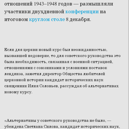
отношений 1943–1948 годов — размышляли
участники двухдневной
конференции
на
итоговом
круглом столе
8 декабря.
Если для церкви новый курс был неожиданностью,
вызвавшей недоверие, то для советского руководства это
была необходимость, связанная с военной ситуацией,
отношениями с союзниками и условиями поставок
лендлиза, заметил директор Общества любителей
церковной истории кандидат исторических наук
священник Илия Соловьев, рассуждая об альтернативах
новому курсу.
«Альтернативы у советского руководства не было, —
убеждена Светлана Силова, кандидат исторических наук,