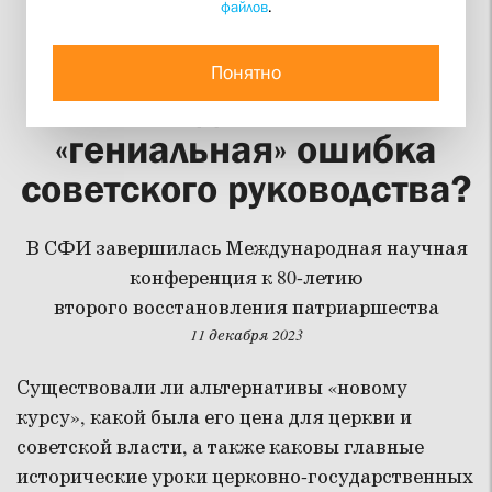
файлов
.
«Новый курс»
— историческая
Понятно
необходимость или
«гениальная» ошибка
советского руководства?
В СФИ завершилась Международная научная
конференция к 80-летию
второго
восстановления патриаршества
11 декабря 2023
Существовали ли альтернативы «новому
курсу», какой была его цена для церкви и
советской власти, а также каковы главные
исторические уроки церковно-государственных