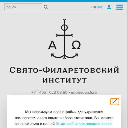
RU
|
EN
+7 |495| 623 03 80
•
info@edu.sfi.ru
Москва, Токмаков пер., 11
Поддержите СФИ
Мы используем cookie-файлы для улучшения
пользовательского опыта и сбора статистики. Вы можете
ознакомиться с нашей
Политикой использования cookie-