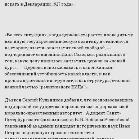
искать в Декларации 1927 года».
«Во всех ситуациях, когда церковь старается проводить ту
или иную государственническую политику и становится
на сторону власти, она платит своей свободой, —
подчеркивает священник Илия Соловьев, размышляя о
том, какую цену пришлось заплатить церкви за «новый
курс». — Церковь использовалась и как механизм,
обеспечивший устойчивость новой власти, и как
пропагандистский инструмент, и как структура, ставшая
важной частью “религиозного НЭПа”».
Дьякон Сергий Кульпинов добавил, что воспользовавшись
поддержкой государства, церковь также подорвала свой
морально-нравственный авторитет. А доцент Санкт-
Петербургского филиала имени В. Б. Бобкова Российской
таможенной академии кандидат исторических наук Иван
Петров подчеркнул огромное количество