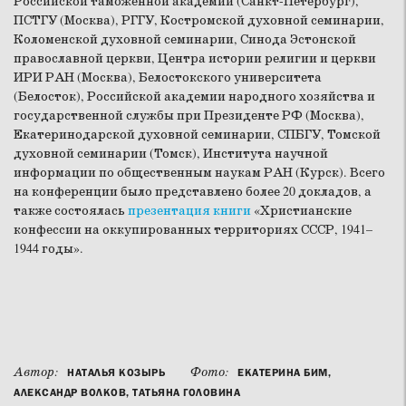
Российской таможенной академии (Санкт-Петербург),
ПСТГУ (Москва), РГГУ, Костромской духовной семинарии,
Коломенской духовной семинарии, Синода Эстонской
православной церкви, Центра истории религии и церкви
ИРИ РАН (Москва), Белостокского университета
(Белосток), Российской академии народного хозяйства и
государственной службы при Президенте РФ (Москва),
Екатеринодарской духовной семинарии, СПБГУ, Томской
духовной семинарии (Томск), Института научной
информации по общественным наукам РАН (Курск). Всего
на конференции было представлено более 20 докладов, а
также состоялась
презентация книги
«Христианские
конфессии на оккупированных территориях СССР, 1941–
1944 годы».
Автор:
Фото:
НАТАЛЬЯ КОЗЫРЬ
ЕКАТЕРИНА БИМ,
АЛЕКСАНДР ВОЛКОВ, ТАТЬЯНА ГОЛОВИНА